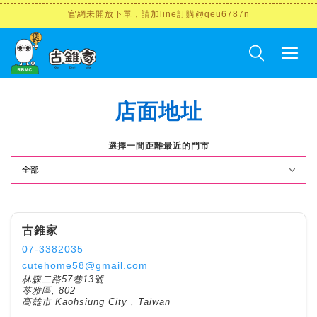
官網未開放下單，請加line訂購@qeu6787n
店面地址
選擇一間距離最近的門市
古錐家
07-3382035
cutehome58@gmail.com
林森二路57巷13號
苓雅區, 802
高雄市 Kaohsiung City , Taiwan