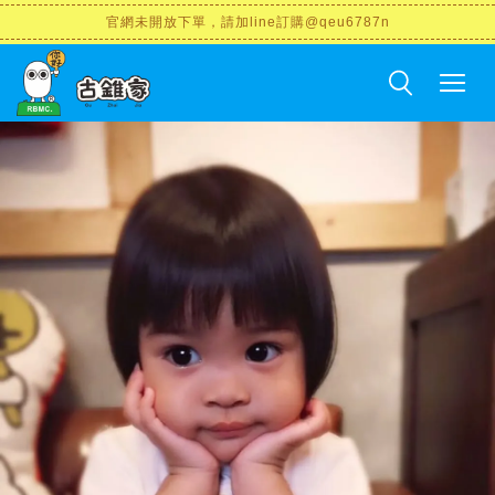
官網未開放下單，請加line訂購@qeu6787n