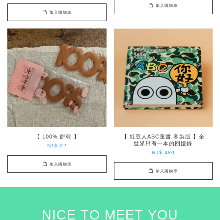
加入購物車
加入購物車
【 100% 餅乾 】
【 紅豆人ABC童書 客製版 】全
世界只有一本的回憶錄
NT$ 22
NT$ 480
加入購物車
加入購物車
NICE TO MEET YOU