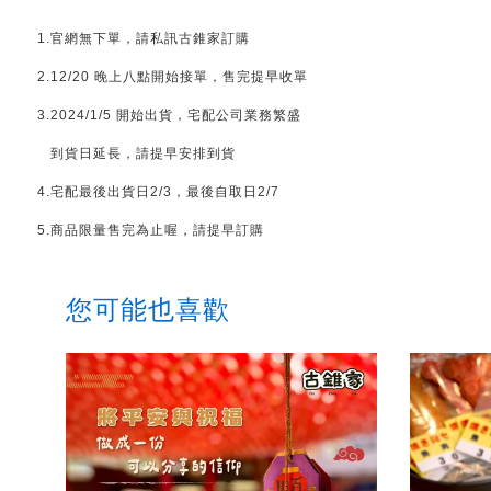
1.官網無下單，請私訊古錐家訂購
2.12/20 晚上八點開始接單，售完提早收單
3.2024/1/5 開始出貨，宅配公司業務繁盛
到貨日延長，請提早安排到貨
4.宅配最後出貨日2/3，最後自取日2/7
5.商品限量售完為止喔，請提早訂購
您可能也喜歡