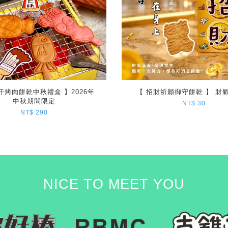
汗烤肉餅乾中秋禮盒 】2026年
【 招財祈願御守餅乾 】 財
中秋期間限定
NT$ 30
NT$ 290
NICE TO MEET YOU