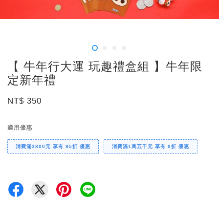
【 牛年行大運 玩趣禮盒組 】牛年限
定新年禮
NT$ 350
適用優惠
消費滿3800元 享有 95折 優惠
消費滿1萬五千元 享有 9折 優惠