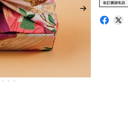
欲訂購請私訊