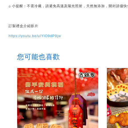
⌂ 小提醒：不需冷藏，請避免高溫及陽光照射，天然無添加，開封請儘快
訂製禮盒介紹影片
https://youtu.be/ulYlO9dP9jw
您可能也喜歡