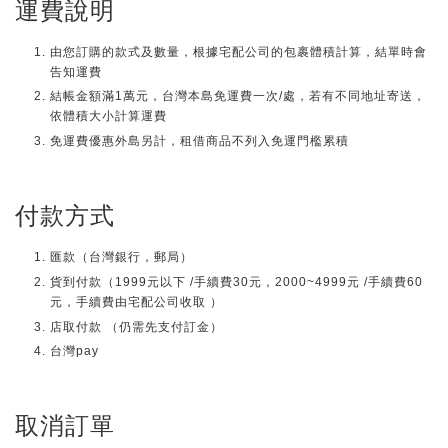
運費說明
由您訂購的款式及數量，根據宅配公司的包裹體積計算，結單時會
告知運費
結帳金額滿1萬元，台灣本島免運費一次/處，若有不同地址寄送，
依體積大小計算運費
免運費優惠外島另計，租借商品不列入免運門檻累積
付款方式
匯款（台灣銀行，郵局）
貨到付款（1999元以下 /手續費30元，2000~4999元 /手續費60
元，手續費由宅配公司收取 ）
店取付款 （仍需先支付訂金）
台灣pay
取消訂單