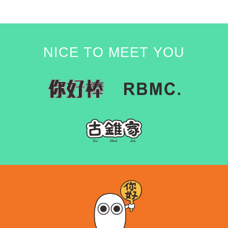
NICE TO MEET YOU