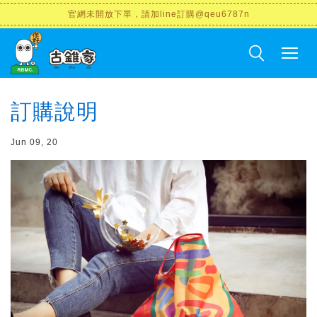
官網未開放下單，請加line訂購@qeu6787n
訂購說明
Jun 09, 20