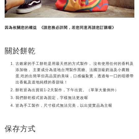
因為攸關您的權益 《請您務必詳閱，若您同意再請您訂購喔》
關於餅乾
古錐家的手工餅乾是用最天然的方式製作， 沒有使用任何的香料及
添加物， 主要成分為道地台灣製作黑糖、法國頂級奶油及小農雞
蛋,吃的出簡單但高品質的美味，口感偏紮實，透過每一囗的咀嚼帶
出香氣及道地純樸的香甜味！
餅乾皆為出貨前1-2天製作，下午出貨。（單筆大量例外）
我們餅乾樣式皆為固定，字樣無法更改喔
皆為手工製作，尺寸樣式無法完美，以出貨實品為主喔
保存方式