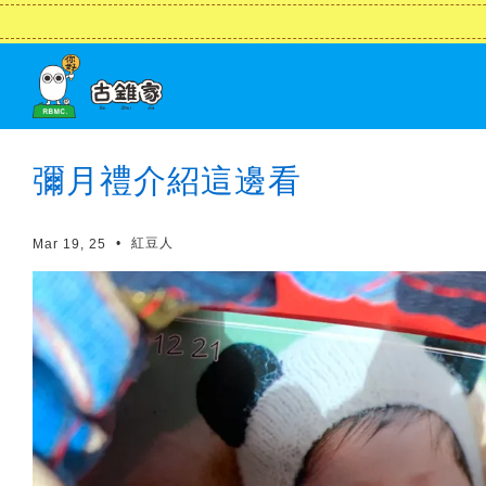
彌月禮介紹這邊看
•
紅豆人
Mar 19, 25