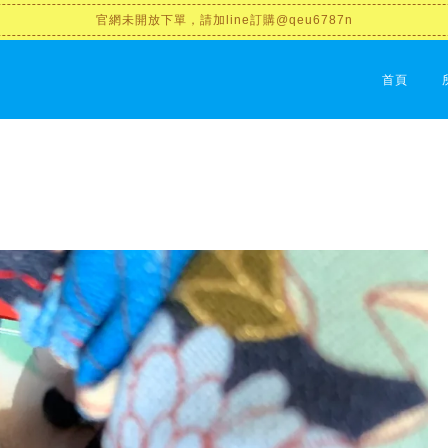
官網未開放下單，請加line訂購@qeu6787n
首頁