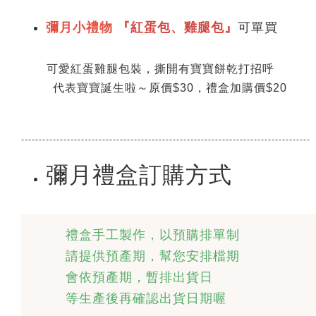
彌月小禮物
『
紅蛋包、雞腿包』
可單買
可愛紅蛋雞腿包裝，撕開有寶寶餅乾打招呼
代表寶寶誕生啦～原價$30，禮盒加購價$20
----------------------------------------------------------------------------------
彌月禮盒訂購方式
    禮盒手工製作，以預購排單制

    請提供預產期，幫您安排檔期

    會依預產期，暫排出貨日

    等生產後再確認出貨日期喔